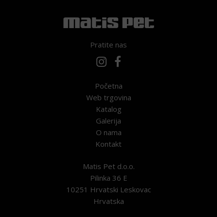
Pratite nas
Početna
Web trgovina
Katalog
Galerija
O nama
Kontakt
Matis Pet d.o.o.
Pilinka 36 E
10251 Hrvatski Leskovac
Hrvatska