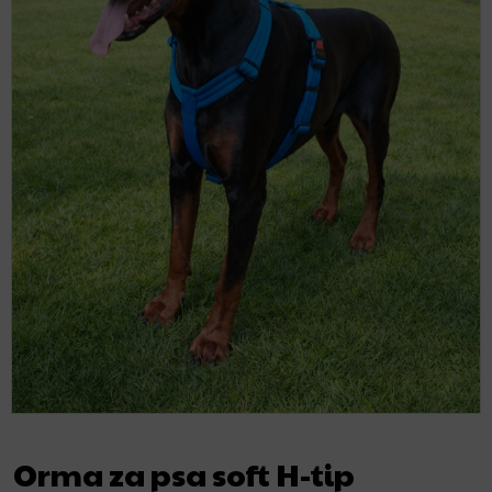
Orma za psa soft H-tip